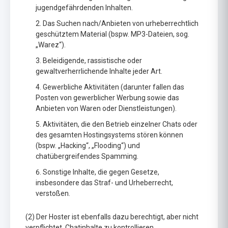
jugendgefährdenden Inhalten.
Das Suchen nach/Anbieten von urheberrechtlich
geschütztem Material (bspw. MP3-Dateien, sog.
„Warez“).
Beleidigende, rassistische oder
gewaltverherrlichende Inhalte jeder Art.
Gewerbliche Aktivitäten (darunter fallen das
Posten von gewerblicher Werbung sowie das
Anbieten von Waren oder Dienstleistungen).
Aktivitäten, die den Betrieb einzelner Chats oder
des gesamten Hostingsystems stören können
(bspw. „Hacking“, „Flooding“) und
chatübergreifendes Spamming.
Sonstige Inhalte, die gegen Gesetze,
insbesondere das Straf- und Urheberrecht,
verstoßen.
(2) Der Hoster ist ebenfalls dazu berechtigt, aber nicht
verpflichtet, Chatinhalte zu kontrollieren.