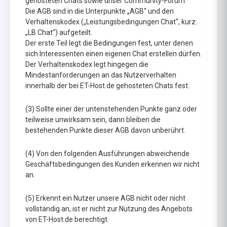
gehosteten Chats sowie unser Community-Forum.
Die AGB sind in die Unterpunkte „AGB“ und den
Verhaltenskodex („Leistungsbedingungen Chat“, kurz:
„LB Chat“) aufgeteilt.
Der erste Teil legt die Bedingungen fest, unter denen
sich Interessenten einen eigenen Chat erstellen dürfen.
Der Verhaltenskodex legt hingegen die
Mindestanforderungen an das Nutzerverhalten
innerhalb der bei ET-Host.de gehosteten Chats fest.
(3) Sollte einer der untenstehenden Punkte ganz oder
teilweise unwirksam sein, dann bleiben die
bestehenden Punkte dieser AGB davon unberührt.
(4) Von den folgenden Ausführungen abweichende
Geschäftsbedingungen des Kunden erkennen wir nicht
an.
(5) Erkennt ein Nutzer unsere AGB nicht oder nicht
vollständig an, ist er nicht zur Nutzung des Angebots
von ET-Host.de berechtigt.